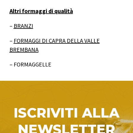
Altri formaggi di qualità
–
BRANZI
–
FORMAGGI DI CAPRA DELLA VALLE
BREMBANA
– FORMAGGELLE
ISCRIVITI ALLA
NEWSLETTER