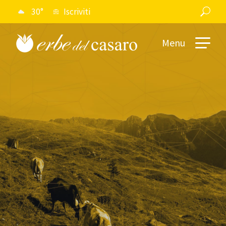
30°
Iscriviti
Menu