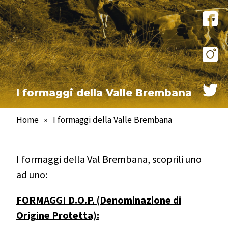
I formaggi della Valle Brembana
Home
»
I formaggi della Valle Brembana
I formaggi della Val Brembana, scoprili uno
ad uno:
FORMAGGI D.O.P. (Denominazione di
Origine Protetta):