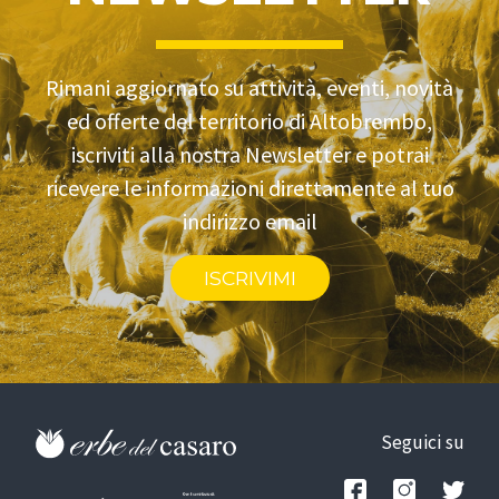
Rimani aggiornato su attività, eventi, novità
ed offerte del territorio di Altobrembo,
iscriviti alla nostra Newsletter e potrai
ricevere le informazioni direttamente al tuo
indirizzo email
ISCRIVIMI
Seguici su