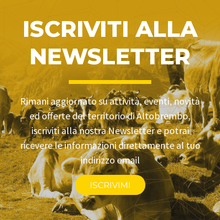
ISCRIVITI ALLA
NEWSLETTER
Rimani aggiornato su attività, eventi, novità
ed offerte del territorio di Altobrembo,
iscriviti alla nostra Newsletter e potrai
ricevere le informazioni direttamente al tuo
indirizzo email
ISCRIVIMI