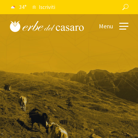
34°
Iscriviti
Menu