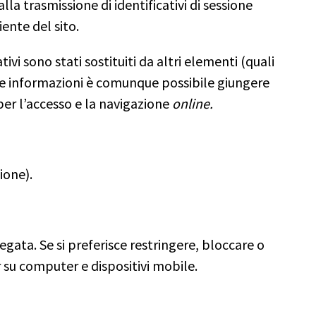
a trasmissione di identificativi di sessione
iente del sito.
vi sono stati sostituiti da altri elementi (quali
ltre informazioni è comunque possibile giungere
per l’accesso e la navigazione
online.
ione).
regata. Se si preferisce restringere, bloccare o
r su computer e dispositivi mobile.