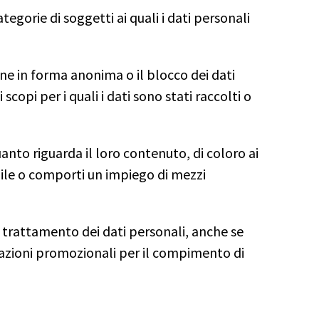
tegorie di soggetti ai quali i dati personali
one in forma anonima o il blocco dei dati
scopi per i quali i dati sono stati raccolti o
anto riguarda il loro contenuto, di coloro ai
ibile o comporti un impiego di mezzi
 al trattamento dei dati personali, anche se
icazioni promozionali per il compimento di