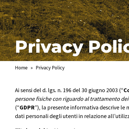
Privacy Poli
Home
»
Privacy Policy
Ai sensi del d. lgs. n. 196 del 30 giugno 2003 (“
Co
persone fisiche con riguardo al trattamento dei d
(“
GDPR
”), la presente informativa descrive l
dati personali degli utenti in relazione all’utiliz