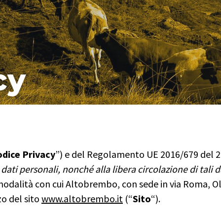
cy
dice Privacy
”) e del Regolamento UE 2016/679 del 27
ati personali, nonché alla libera circolazione di tali d
e modalità con cui Altobrembo, con sede in via Roma, 
zo del sito
www.altobrembo.it
(“
Sito
“).