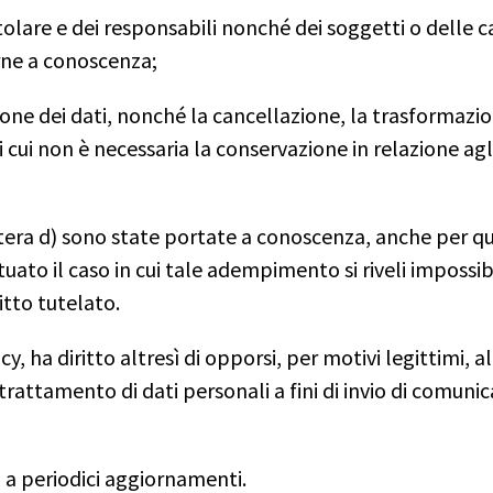
titolare e dei responsabili nonché dei soggetti o delle ca
rne a conoscenza;
zione dei dati, nonché la cancellazione, la trasformazi
i cui non è necessaria la conservazione in relazione agli 
lettera d) sono state portate a conoscenza, anche per qu
ettuato il caso in cui tale adempimento si riveli imposs
tto tutelato.
vacy, ha diritto altresì di opporsi, per motivi legittimi,
trattamento di dati personali a fini di invio di comun
a a periodici aggiornamenti.