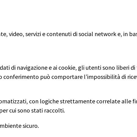
e, video, servizi e contenuti di social network e, in ba
i
i di navigazione e ai cookie, gli utenti sono liberi di 
conferimento può comportare l’impossibilità di ricev
omatizzati, con logiche strettamente correlate alle fi
er cui sono stati raccolti.
ambiente sicuro.