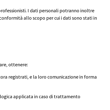
ofessionisti. I dati personali potranno inoltre
n conformità allo scopo per cui i dati sono stati in
lare, ottenere:
cora registrati, e la loro comunicazione in forma
a logica applicata in caso di trattamento