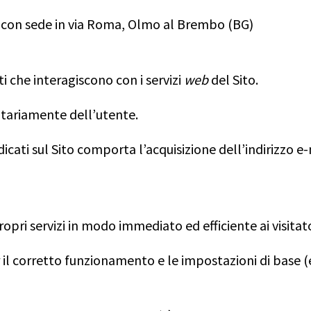
, con sede in via Roma, Olmo al Brembo (BG)
i che interagiscono con i servizi
web
del Sito.
ntariamente dell’utente.
dicati sul Sito comporta l’acquisizione dell’indirizzo e-
ropri servizi in modo immediato ed efficiente ai visita
r il corretto funzionamento e le impostazioni di base (e