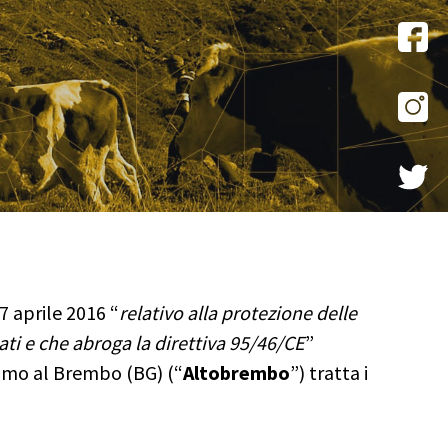
 aprile 2016 “
relativo alla protezione delle
ati e che abroga la direttiva 95/46/CE
”
Olmo al Brembo (BG) (“
Altobrembo
”) tratta i