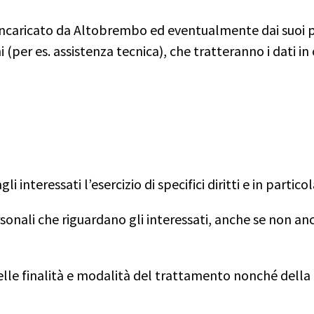
 incaricato da Altobrembo ed eventualmente dai suoi pr
rni (per es. assistenza tecnica), che tratteranno i dati i
i interessati l’esercizio di specifici diritti e in partico
sonali che riguardano gli interessati, anche se non an
, delle finalità e modalità del trattamento nonché dell