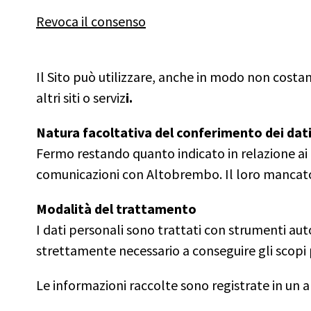
Revoca il consenso
Il Sito può utilizzare, anche in modo non costant
altri siti o serviz
i.
Natura facoltativa del conferimento dei dat
Fermo restando quanto indicato in relazione ai dat
comunicazioni con Altobrembo. Il loro mancato 
Modalità del trattamento
I dati personali sono trattati con strumenti aut
strettamente necessario a conseguire gli scopi p
Le informazioni raccolte sono registrate in un 