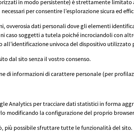
zzati in modo persistente) è strettamente limitato all
 necessari per consentire l’esplorazione sicura ed effic
 ovverosia dati personali dove gli elementi identificati
ogni caso soggetti a tutela poiché incrociandoli con a
all’identificazione univoca del dispositivo utilizzato 
to dal sito senza il vostro consenso.
ne di informazioni di carattere personale (per profilaz
oogle Analytics per tracciare dati statistici in forma agg
farlo modificando la configurazione del proprio browse
, più possibile sfruttare tutte le funzionalità del sito.