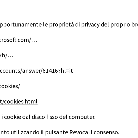
pportunamente le proprietà di privacy del proprio brow
icrosoft.com/…
t/kb/…
ccounts/answer/61416?hl=it
cookies/
t/cookies.html
i cookie dal disco fisso del computer.
nto utilizzando il pulsante Revoca il consenso.