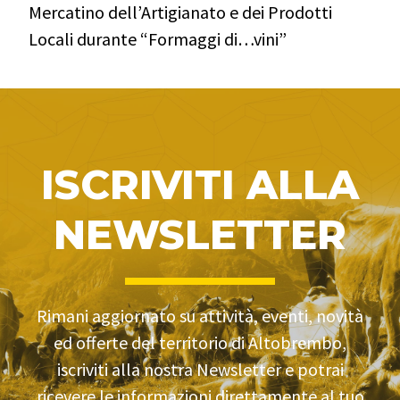
Mercatino dell’Artigianato e dei Prodotti
Locali durante “Formaggi di…vini”
ISCRIVITI ALLA
NEWSLETTER
Rimani aggiornato su attività, eventi, novità
ed offerte del territorio di Altobrembo,
iscriviti alla nostra Newsletter e potrai
ricevere le informazioni direttamente al tuo