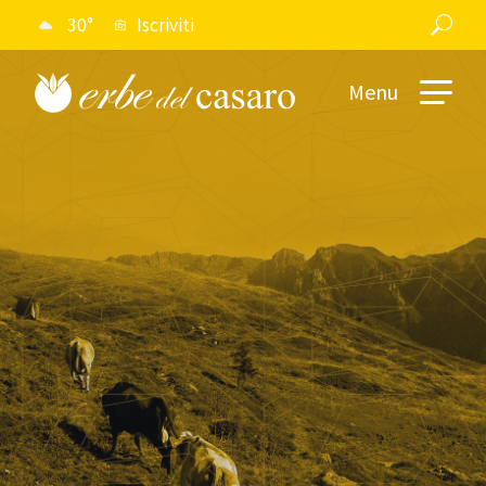
30°
Iscriviti
Menu