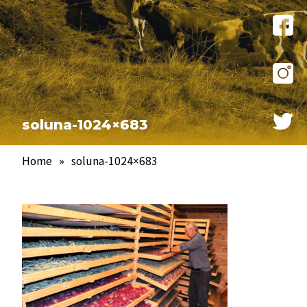
soluna-1024×683
Home
»
soluna-1024×683