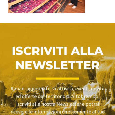
ISCRIVITI ALLA
NEWSLETTER
Rimani aggiornato su attività, eventi, novità
ed offerte del territorio di Altobrembo,
iscriviti alla nostra Newsletter e potrai
ricevere le informazioni direttamente al tuo