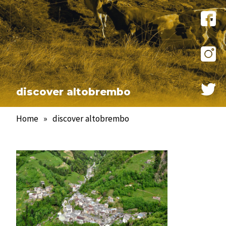
discover altobrembo
Home
»
discover altobrembo