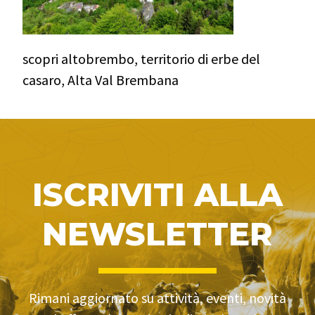
scopri altobrembo, territorio di erbe del
casaro, Alta Val Brembana
ISCRIVITI ALLA
NEWSLETTER
Rimani aggiornato su attività, eventi, novità