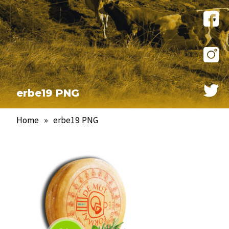
erbe19 PNG
Home
»
erbe19 PNG