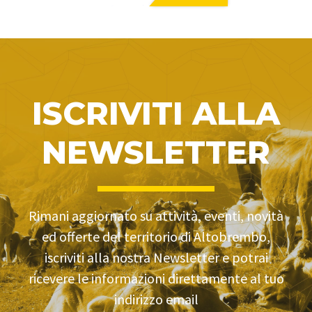
ISCRIVITI ALLA
NEWSLETTER
Rimani aggiornato su attività, eventi, novità
ed offerte del territorio di Altobrembo,
iscriviti alla nostra Newsletter e potrai
ricevere le informazioni direttamente al tuo
indirizzo email