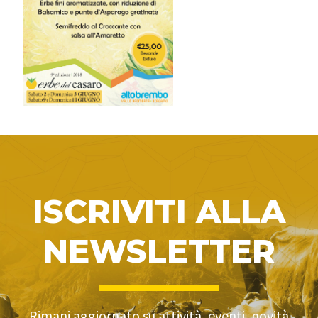
ISCRIVITI ALLA
NEWSLETTER
Rimani aggiornato su attività, eventi, novità