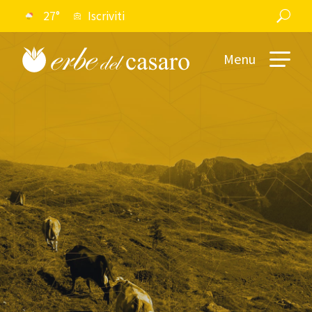
27°
Iscriviti
Menu