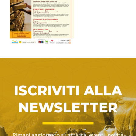
ISCRIVITI ALLA
NEWSLETTER
Rimani aggiornato su attività, eventi, novità