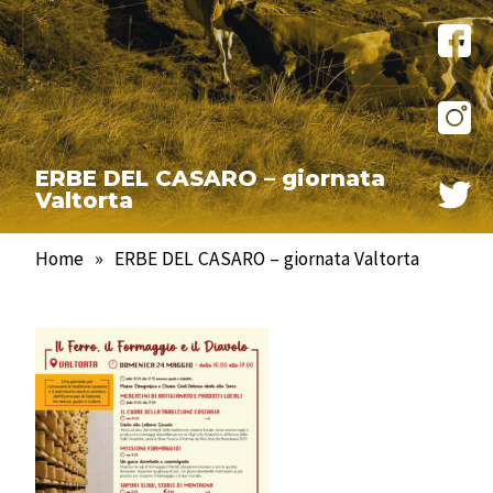
ERBE DEL CASARO – giornata
Valtorta
Home
»
ERBE DEL CASARO – giornata Valtorta