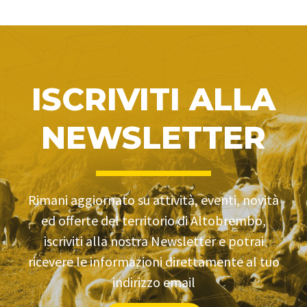
ISCRIVITI ALLA
NEWSLETTER
Rimani aggiornato su attività, eventi, novità
ed offerte del territorio di Altobrembo,
iscriviti alla nostra Newsletter e potrai
ricevere le informazioni direttamente al tuo
indirizzo email