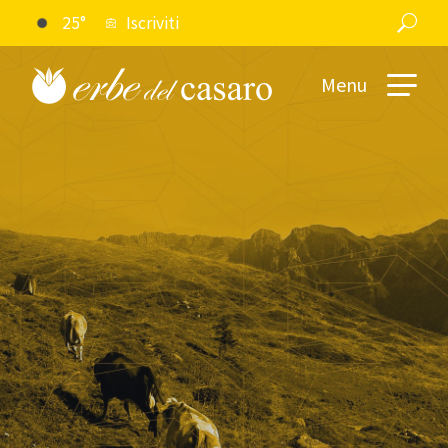
25°
Iscriviti
Menu